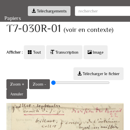
Téléchargements
Papiers
Michelet
T7-030R-01
(voir en contexte)
Afficher :
Tout
Transcription
Image
Télécharger le fichier
Zoom +
Zoom -
Annuler